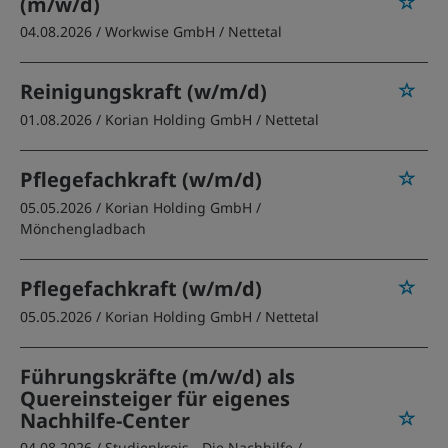
(m/w/d)
04.08.2026 /
Workwise GmbH
/ Nettetal
Reinigungskraft (w/m/d)
01.08.2026 /
Korian Holding GmbH
/ Nettetal
Pflegefachkraft (w/m/d)
05.05.2026 /
Korian Holding GmbH
/
Mönchengladbach
Pflegefachkraft (w/m/d)
05.05.2026 /
Korian Holding GmbH
/ Nettetal
Führungskräfte (m/w/d) als
Quereinsteiger für eigenes
Nachhilfe-Center
04.08.2026 /
Studienkreis - Die Nachhilfe
/