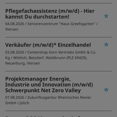
Pflegefachassistenz (m/w/d) - Hier
kannst Du durchstarten!
04.08.2026 /
Seniorenzentrum "Haus Greefsgarten"
/
Viersen
Verkäufer (m/w/d)* Einzelhandel
03.08.2026 /
Centershop Korn Vertriebs Gmbh & Co.
Kg
/ Wittlich, Betzdorf, Waldbrunn (PLZ 69429),
Neuerburg, Viersen
Projektmanager Energie,
Industrie und Innovation (m/w/d)
Schwerpunkt Net Zero Valley
07.08.2026 /
Zukunftsagentur Rheinisches Revier
GmbH
/ Jülich