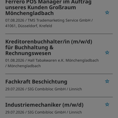
Ferrero POS Manager im Auftrag
unseres Kunden Großraum
Mönchengladbach
07.08.2026 /
TMS Trademarketing Service GmbH
/
41061, Düsseldorf, Krefeld
Kreditorenbuchhalter/in (m/w/d)
für Buchhaltung &
Rechnungswesen
01.08.2026 /
Hall Tabakwaren e.K. Mönchengladbach
/ Mönchengladbach
Fachkraft Beschichtung
29.07.2026 /
SIG Combibloc GmbH
/ Linnich
Industriemechaniker (m/w/d)
29.07.2026 /
SIG Combibloc GmbH
/ Linnich