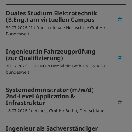
Duales Studium Elektrotechnik
(B.Eng.) am virtuellen Campus
30.07.2026 /
IU Internationale Hochschule GmbH
/
Bundesweit
Ingenieur:in Fahrzeugprüfung
(zur Qualifizierung)
30.07.2026 /
TÜV NORD Mobilität GmbH & Co. KG
/
bundesweit
Systemadministrator (m/w/d)
2nd-Level Application &
Infrastruktur
18.07.2026 /
netzbest GmbH
/ Berlin, Deutschland
Ingenieur als Sachverständiger