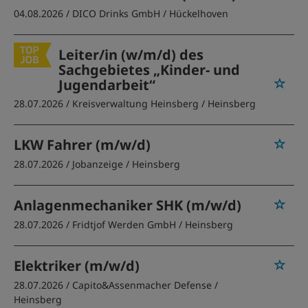
04.08.2026 /
DICO Drinks GmbH
/ Hückelhoven
Leiter/in (w/m/d) des
Sachgebietes „Kinder- und
Jugendarbeit“
28.07.2026 /
Kreisverwaltung Heinsberg
/ Heinsberg
LKW Fahrer (m/w/d)
28.07.2026 /
Jobanzeige
/ Heinsberg
Anlagenmechaniker SHK (m/w/d)
28.07.2026 /
Fridtjof Werden GmbH
/ Heinsberg
Elektriker (m/w/d)
28.07.2026 /
Capito&Assenmacher Defense
/
Heinsberg