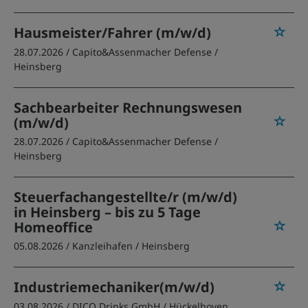
Hausmeister/Fahrer (m/w/d)
28.07.2026 /
Capito&Assenmacher Defense
/
Heinsberg
Sachbearbeiter Rechnungswesen
(m/w/d)
28.07.2026 /
Capito&Assenmacher Defense
/
Heinsberg
Steuerfachangestellte/r (m/w/d)
in Heinsberg – bis zu 5 Tage
Homeoffice
05.08.2026 /
Kanzleihafen
/ Heinsberg
Industriemechaniker(m/w/d)
03.08.2026 /
DICO Drinks GmbH
/ Hückelhoven