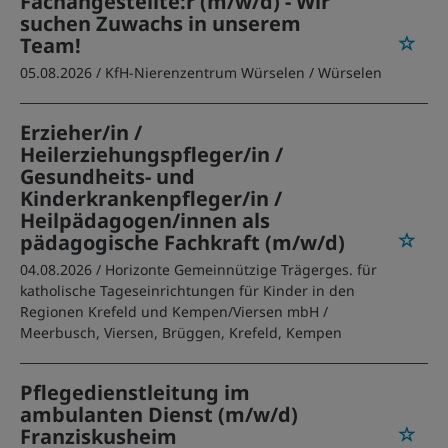
Fachangestellte:r (m/w/d) - Wir
suchen Zuwachs in unserem
Team!
05.08.2026 /
KfH-Nierenzentrum Würselen
/ Würselen
Erzieher/in /
Heilerziehungspfleger/in /
Gesundheits- und
Kinderkrankenpfleger/in /
Heilpädagogen/innen als
pädagogische Fachkraft (m/w/d)
04.08.2026 /
Horizonte Gemeinnützige Trägerges. für
katholische Tageseinrichtungen für Kinder in den
Regionen Krefeld und Kempen/Viersen mbH
/
Meerbusch, Viersen, Brüggen, Krefeld, Kempen
Pflegedienstleitung im
ambulanten Dienst (m/w/d)
Franziskusheim