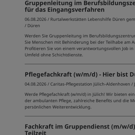
Gruppenleitung im Berufsbildungsz
für das Eingangsverfahren
06.08.2026 /
Rurtalwerkstätten Lebenshilfe Düren g
/ Düren
Werden Sie Gruppenleitung im Berufsbildungszentru
Sie Menschen mit Behinderung bei der Teilhabe am A
Profitieren Sie von einem verantwortungsvollen Job in
Umfeld ohne Schichtdienste.
Pflegefachkraft (w/m/d) - Hier bist D
04.08.2026 /
Caritas-Pflegestation Jülich-Aldenhoven
/ 
Werde Pflegefachkraft (w/m/d) in Jülich! Wir bieten ein
der ambulanten Pflege, zahlreiche Benefits und die Mö
persönlichen Weiterentwicklung.
Fachkraft im Gruppendienst (m/w/d) 
Teilzeit