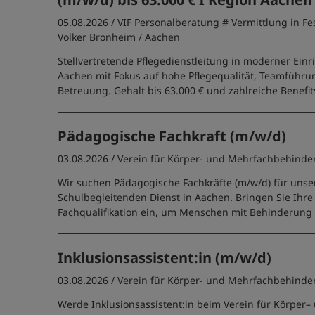
05.08.2026 /
VIF Personalberatung # Vermittlung in Fe
Volker Bronheim
/ Aachen
Stellvertretende Pflegedienstleitung in moderner Ein
Aachen mit Fokus auf hohe Pflegequalität, Teamführu
Betreuung. Gehalt bis 63.000 € und zahlreiche Benefit
Pädagogische Fachkraft (m/w/d)
03.08.2026 /
Verein für Körper- und Mehrfachbehinder
Wir suchen Pädagogische Fachkräfte (m/w/d) für unse
Schulbegleitenden Dienst in Aachen. Bringen Sie Ihr
Fachqualifikation ein, um Menschen mit Behinderung 
Inklusionsassistent:in (m/w/d)
03.08.2026 /
Verein für Körper- und Mehrfachbehinder
Werde Inklusionsassistent:in beim Verein für Körper–