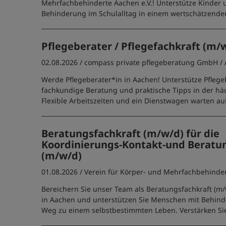
Mehrfachbehinderte Aachen e.V.! Unterstütze Kinder 
Behinderung im Schulalltag in einem wertschätzende
Pflegeberater / Pflegefachkraft (m/
02.08.2026 /
compass private pflegeberatung GmbH
/
Werde Pflegeberater*in in Aachen! Unterstütze Pfleg
fachkundige Beratung und praktische Tipps in der häu
Flexible Arbeitszeiten und ein Dienstwagen warten auf
Beratungsfachkraft (m/w/d) für die
Koordinierungs-Kontakt-und Beratun
(m/w/d)
01.08.2026 /
Verein für Körper- und Mehrfachbehinder
Bereichern Sie unser Team als Beratungsfachkraft (m
in Aachen und unterstützen Sie Menschen mit Behin
Weg zu einem selbstbestimmten Leben. Verstärken Si