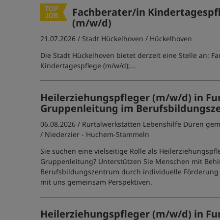
Fachberater/in Kindertagespf
(m/w/d)
21.07.2026 /
Stadt Hückelhoven
/ Hückelhoven
Die Stadt Hückelhoven bietet derzeit eine Stelle an: F
Kindertagespflege (m/w/d);...
Heilerziehungspfleger (m/w/d) in Fu
Gruppenleitung im Berufsbildungs
06.08.2026 /
Rurtalwerkstätten Lebenshilfe Düren g
/ Niederzier - Huchem-Stammeln
Sie suchen eine vielseitige Rolle als Heilerziehungspfl
Gruppenleitung? Unterstützen Sie Menschen mit Beh
Berufsbildungszentrum durch individuelle Förderung 
mit uns gemeinsam Perspektiven.
Heilerziehungspfleger (m/w/d) in Fu