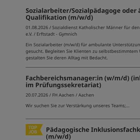
Sozialarbeiter/Sozialpädagoge oder 
Qualifikation (m/w/d)
01.08.2026 /
Sozialdienst Katholischer Männer für den
e.V.
/ Erftstadt - Gymnich
Ein Sozialarbeiter (m/w/d) für ambulante Unterstützun
gesucht. Begleiten Sie Klienten zu selbstbestimmte
gestalten Sie deren Alltag mit Bedacht.
Fachbereichsmanager:in (w/m/d) (ink
im Prüfungssekretariat)
20.07.2026 /
FH Aachen
/ Aachen
Wir suchen Sie zur Verstärkung unseres Teams;...
Pädagogische Inklusionsfachk
(m/w/d)