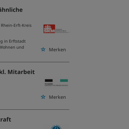
ähnliche
 Rhein-Erft-Kreis
g in Erftstadt
m Wohnen und
Merken
l. Mitarbeit
Merken
raft