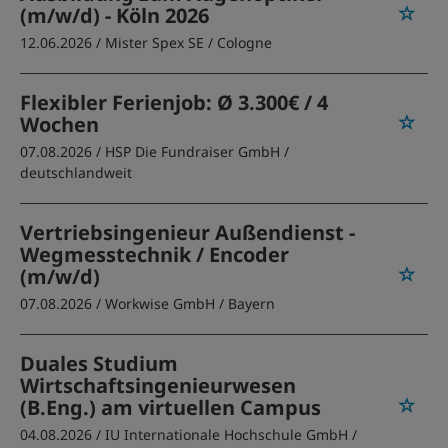
(m/w/d) - Köln 2026
12.06.2026 /
Mister Spex SE
/ Cologne
Flexibler Ferienjob: Ø 3.300€ / 4
Wochen
07.08.2026 /
HSP Die Fundraiser GmbH
/
deutschlandweit
Vertriebsingenieur Außendienst -
Wegmesstechnik / Encoder
(m/w/d)
07.08.2026 /
Workwise GmbH
/ Bayern
Duales Studium
Wirtschaftsingenieurwesen
(B.Eng.) am virtuellen Campus
04.08.2026 /
IU Internationale Hochschule GmbH
/