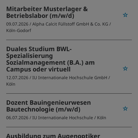
Mitarbeiter Musterlager &
Betriebslabor (m/w/d)
09.07.2026 /
Alpha Calcit Füllstoff GmbH & Co. KG
/
Köln-Godorf
Duales Studium BWL-
Spezialisierung
Sozialmanagement (B.A.) am
Campus oder virtuell
12.07.2026 /
IU Internationale Hochschule GmbH
/
Köln
Dozent Bauingenieurwesen
Bautechnologie (m/w/d)
06.07.2026 /
IU Internationale Hochschule
/ Köln
Ausbildung zum Augenoptiker