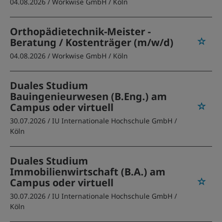
04.08.2026 /
Workwise GmbH
/ Köln
Orthopädietechnik-Meister -
Beratung / Kostenträger (m/w/d)
04.08.2026 /
Workwise GmbH
/ Köln
Duales Studium
Bauingenieurwesen (B.Eng.) am
Campus oder virtuell
30.07.2026 /
IU Internationale Hochschule GmbH
/
Köln
Duales Studium
Immobilienwirtschaft (B.A.) am
Campus oder virtuell
30.07.2026 /
IU Internationale Hochschule GmbH
/
Köln