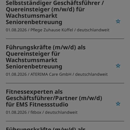
Selbstständiger Geschäftsführer /
Quereinsteiger (m/w/d) für
Wachstumsmarkt
Seniorenbetreuung
01.08.2026 /
Pflege Zuhause Küffel
/ deutschlandweit
Führungskräfte (m/w/d) als
Quereinsteiger für
Wachstumsmarkt
Seniorenbetreuung
01.08.2026 /
ATERIMA Care GmbH
/ deutschlandweit
Fitnessexperten als
Geschäftsführer/Partner (m/w/d)
für EMS Fitnessstudio
01.08.2026 /
fitbox
/ deutschlandweit
Führungskräfte (m/w/d) als