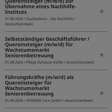
Quereinsteiger (m/w/d) zur
Übernahme eines Nachhilfe-
Instituts
01.08.2026 /
Studienkreis - Die Nachhilfe
/
deutschlandweit
Selbstständiger Geschäftsführer /
Quereinsteiger (m/w/d) für
Wachstumsmarkt
Seniorenbetreuung
01.08.2026 /
Pflege Zuhause Küffel
/ deutschlandweit
Führungskräfte (m/w/d) als
Quereinsteiger für
Wachstumsmarkt
Seniorenbetreuung
01.08.2026 /
ATERIMA Care GmbH
/ deutschlandweit