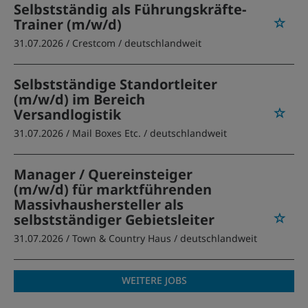
Selbstständig als Führungskräfte-
Trainer (m/w/d)
31.07.2026 /
Crestcom
/ deutschlandweit
Selbstständige Standortleiter
(m/w/d) im Bereich
Versandlogistik
31.07.2026 /
Mail Boxes Etc.
/ deutschlandweit
Manager / Quereinsteiger
(m/w/d) für marktführenden
Massivhaushersteller als
selbstständiger Gebietsleiter
31.07.2026 /
Town & Country Haus
/ deutschlandweit
WEITERE JOBS