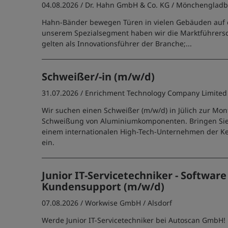
04.08.2026 /
Dr. Hahn GmbH & Co. KG
/ Mönchengladb
Hahn-Bänder bewegen Türen in vielen Gebäuden auf d
unserem Spezialsegment haben wir die Marktführersc
gelten als Innovationsführer der Branche;...
Schweißer/-in (m/w/d)
31.07.2026 /
Enrichment Technology Company Limited
Wir suchen einen Schweißer (m/w/d) in Jülich zur Mo
Schweißung von Aluminiumkomponenten. Bringen Sie 
einem internationalen High-Tech-Unternehmen der K
ein.
Junior IT-Servicetechniker - Software
Kundensupport (m/w/d)
07.08.2026 /
Workwise GmbH
/ Alsdorf
Werde Junior IT-Servicetechniker bei Autoscan GmbH!