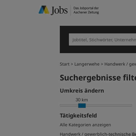
Start
Langerwehe
Handwerk / gew
Suchergebnisse filt
Umkreis ändern
30 km
Tätigkeitsfeld
Alle Kategorien anzeigen
Handwerk / gewerblich-technische B