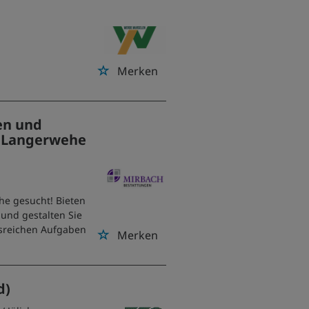
Merken
en und
d Langerwehe
he gesucht! Bieten
und gestalten Sie
gsreichen Aufgaben
Merken
d)