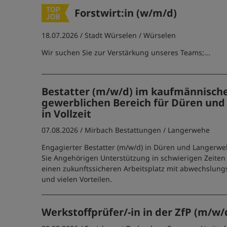
Forstwirt:in (w/m/d)
18.07.2026 /
Stadt Würselen
/ Würselen
Wir suchen Sie zur Verstärkung unseres Teams;...
Bestatter (m/w/d) im kaufmännisch
gewerblichen Bereich für Düren un
in Vollzeit
07.08.2026 /
Mirbach Bestattungen
/ Langerwehe
Engagierter Bestatter (m/w/d) in Düren und Langerwe
Sie Angehörigen Unterstützung in schwierigen Zeiten 
einen zukunftssicheren Arbeitsplatz mit abwechslun
und vielen Vorteilen.
Werkstoffprüfer/-in in der ZfP (m/w/