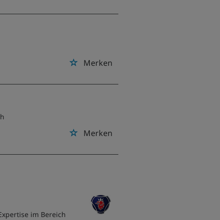
Merken
ch
Merken
Expertise im Bereich