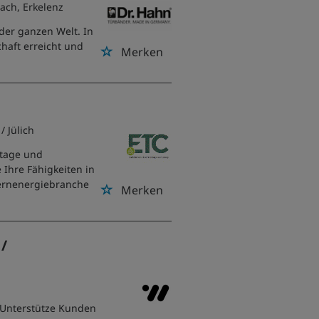
ach, Erkelenz
er ganzen Welt. In
haft erreicht und
Merken
/ Jülich
ntage und
Ihre Fähigkeiten in
ernenergiebranche
Merken
 /
 Unterstütze Kunden