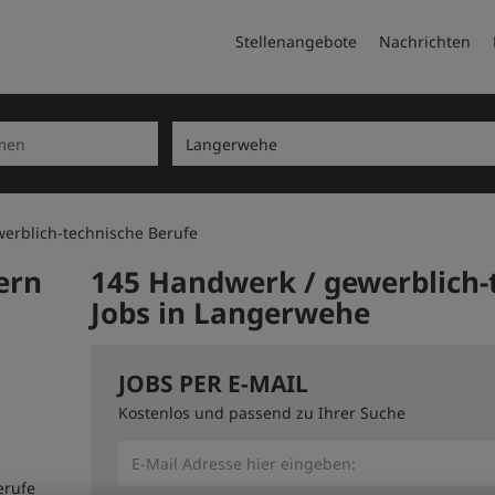
Stellenangebote
Nachrichten
erblich-technische Berufe
ern
145 Handwerk / gewerblich-
Jobs in Langerwehe
JOBS PER E-MAIL
Kostenlos und passend zu Ihrer Suche
erufe