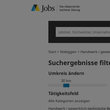
Start
Nideggen
Handwerk / gewer
Suchergebnisse filt
Umkreis ändern
30 km
Tätigkeitsfeld
Alle Kategorien anzeigen
Handwerk / gewerblich-technische B