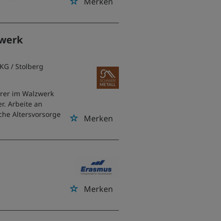
Merken
zwerk
 KG
/ Stolberg
rer im Walzwerk
r. Arbeite an
che Altersvorsorge
Merken
Merken