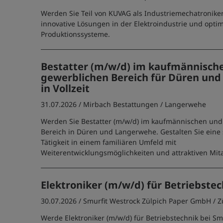
Werden Sie Teil von KUVAG als Industriemechatroniker/
innovative Lösungen in der Elektroindustrie und optim
Produktionssysteme.
Bestatter (m/w/d) im kaufmännisch
gewerblichen Bereich für Düren un
in Vollzeit
31.07.2026 /
Mirbach Bestattungen
/ Langerwehe
Werden Sie Bestatter (m/w/d) im kaufmännischen un
Bereich in Düren und Langerwehe. Gestalten Sie eine 
Tätigkeit in einem familiären Umfeld mit
Weiterentwicklungsmöglichkeiten und attraktiven Mita
Elektroniker (m/w/d) für Betriebste
30.07.2026 /
Smurfit Westrock Zülpich Paper GmbH
/ Z
Werde Elektroniker (m/w/d) für Betriebstechnik bei Sm