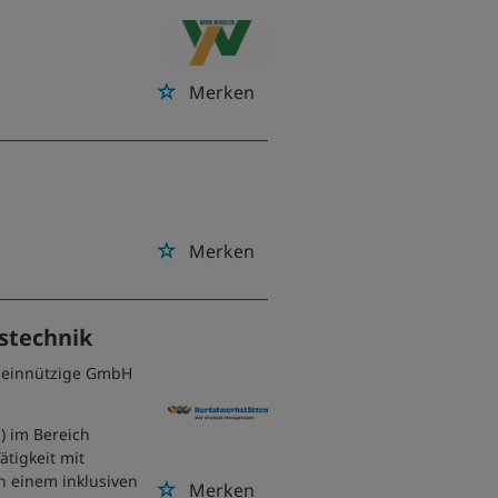
Merken
Merken
stechnik
emeinnützige GmbH
) im Bereich
ätigkeit mit
in einem inklusiven
Merken