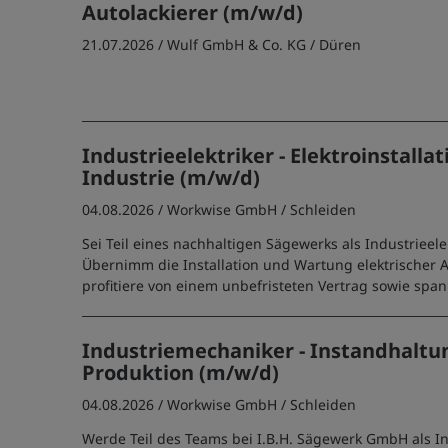
Autolackierer (m/w/d)
21.07.2026 /
Wulf GmbH & Co. KG
/ Düren
Industrieelektriker - Elektroinstallat
Industrie (m/w/d)
04.08.2026 /
Workwise GmbH
/ Schleiden
Sei Teil eines nachhaltigen Sägewerks als Industrieele
Übernimm die Installation und Wartung elektrischer
profitiere von einem unbefristeten Vertrag sowie spa
Industriemechaniker - Instandhaltu
Produktion (m/w/d)
04.08.2026 /
Workwise GmbH
/ Schleiden
Werde Teil des Teams bei I.B.H. Sägewerk GmbH als I