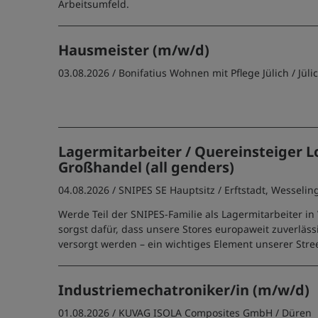
Arbeitsumfeld.
Hausmeister (m/w/d)
03.08.2026 /
Bonifatius Wohnen mit Pflege Jülich
/ Jüli
Lagermitarbeiter / Quereinsteiger L
Großhandel (all genders)
04.08.2026 /
SNIPES SE Hauptsitz
/ Erftstadt, Wesselin
Werde Teil der SNIPES-Familie als Lagermitarbeiter in
sorgst dafür, dass unsere Stores europaweit zuverläs
versorgt werden – ein wichtiges Element unserer Stree
Industriemechatroniker/in (m/w/d)
01.08.2026 /
KUVAG ISOLA Composites GmbH
/ Düren