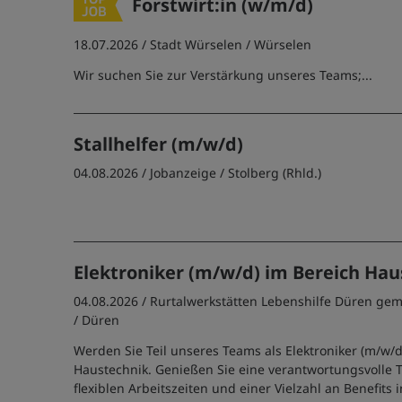
Forstwirt:in (w/m/d)
18.07.2026 /
Stadt Würselen
/ Würselen
Wir suchen Sie zur Verstärkung unseres Teams;...
Stallhelfer (m/w/d)
04.08.2026 /
Jobanzeige
/ Stolberg (Rhld.)
Elektroniker (m/w/d) im Bereich Hau
04.08.2026 /
Rurtalwerkstätten Lebenshilfe Düren g
/ Düren
Werden Sie Teil unseres Teams als Elektroniker (m/w/d
Haustechnik. Genießen Sie eine verantwortungsvolle T
flexiblen Arbeitszeiten und einer Vielzahl an Benefits 