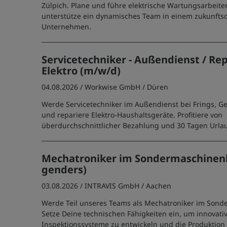
Zülpich. Plane und führe elektrische Wartungsarbeit
unterstütze ein dynamisches Team in einem zukunftso
Unternehmen.
Servicetechniker - Außendienst / Rep
Elektro (m/w/d)
04.08.2026 /
Workwise GmbH
/ Düren
Werde Servicetechniker im Außendienst bei Frings, 
und repariere Elektro-Haushaltsgeräte. Profitiere von
überdurchschnittlicher Bezahlung und 30 Tagen Urla
Mechatroniker im Sondermaschinenb
genders)
03.08.2026 /
INTRAVIS GmbH
/ Aachen
Werde Teil unseres Teams als Mechatroniker im Son
Setze Deine technischen Fähigkeiten ein, um innovati
Inspektionssysteme zu entwickeln und die Produktio