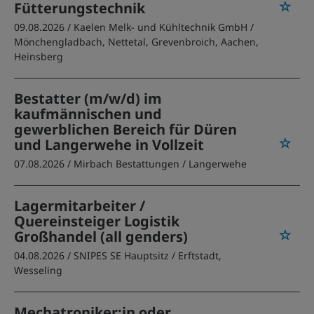
Fütterungstechnik
09.08.2026 /
Kaelen Melk- und Kühltechnik GmbH
/
Mönchengladbach, Nettetal, Grevenbroich, Aachen,
Heinsberg
Bestatter (m/w/d) im
kaufmännischen und
gewerblichen Bereich für Düren
und Langerwehe in Vollzeit
07.08.2026 /
Mirbach Bestattungen
/ Langerwehe
Lagermitarbeiter /
Quereinsteiger Logistik
Großhandel (all genders)
04.08.2026 /
SNIPES SE Hauptsitz
/ Erftstadt,
Wesseling
Mechatroniker:in oder