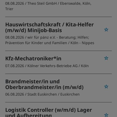
08.08.2026 /
Theo Steil GmbH
/ Eberswalde, Köln,
Trier
Hauswirtschaftskraft / Kita-Helfer
(m/w/d) Minijob-Basis
08.08.2026 /
wir für pänz e.V. - Beratung; Hilfen;
Prävention für Kinder und Familien
/ Köln - Nippes
Kfz-Mechatroniker*in
07.08.2026 /
Kölner Verkehrs-Betriebe AG
/ Köln
Brandmeister/in und
Oberbrandmeister/in (m/w/d)
06.08.2026 /
Stadt Euskirchen
/ Euskirchen
Logistik Controller (w/m/d) Lager
und Aufbereitung