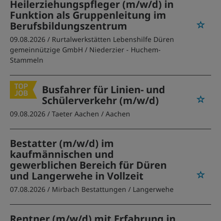
Heilerziehungspfleger (m/w/d) in
Funktion als Gruppenleitung im
Berufsbildungszentrum
09.08.2026 /
Rurtalwerkstätten Lebenshilfe Düren
gemeinnützige GmbH
/ Niederzier - Huchem-
Stammeln
Busfahrer für Linien- und
Schülerverkehr (m/w/d)
09.08.2026 /
Taeter Aachen
/ Aachen
Bestatter (m/w/d) im
kaufmännischen und
gewerblichen Bereich für Düren
und Langerwehe in Vollzeit
07.08.2026 /
Mirbach Bestattungen
/ Langerwehe
Rentner (m/w/d) mit Erfahrung in