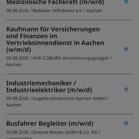
Medizinische Fachkraft (m/w/d)
08.08.2026 /
Malteser Hilfsdienst e.V.
/ Aachen
Kaufmann für Versicherungen
und Finanzen im
Vertriebsinnendienst in Aachen
(w/m/d)
09.08.2026 /
HUK-COBURG Versicherungsgruppe'
/
Aachen
Industriemechaniker /
Industrieelektriker (m/w/d)
09.08.2026 /
Kugelstrahlzentrum Aachen GmbH
/
Aachen
Busfahrer Begleiter (m/w/d)
03.08.2026 /
Dressel-Reisen GmbH & Co. KG
/
Langerwehe