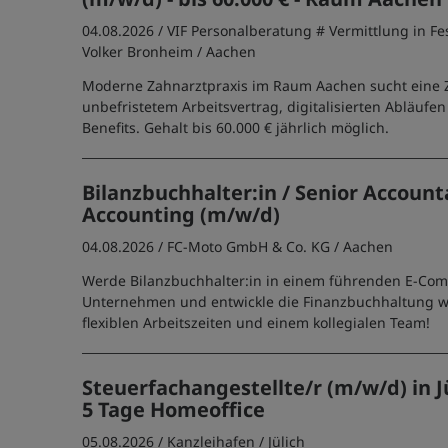
04.08.2026 /
VIF Personalberatung # Vermittlung in Fe
Volker Bronheim
/ Aachen
Moderne Zahnarztpraxis im Raum Aachen sucht eine 
unbefristetem Arbeitsvertrag, digitalisierten Abläufen
Benefits. Gehalt bis 60.000 € jährlich möglich.
Bilanzbuchhalter:in / Senior Account
Accounting (m/w/d)
04.08.2026 /
FC-Moto GmbH & Co. KG
/ Aachen
Werde Bilanzbuchhalter:in in einem führenden E-Co
Unternehmen und entwickle die Finanzbuchhaltung wei
flexiblen Arbeitszeiten und einem kollegialen Team!
Steuerfachangestellte/r (m/w/d) in Jü
5 Tage Homeoffice
05.08.2026 /
Kanzleihafen
/ Jülich