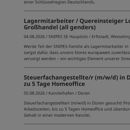
einer Schlüsselregion Deutschlands.
Lagermitarbeiter / Quereinsteiger L
Großhandel (all genders)
04.08.2026 /
SNIPES SE Hauptsitz
/ Erftstadt, Wesselin
Werde Teil der SNIPES-Familie als Lagermitarbeiter in
sorgst dafür, dass unsere Stores europaweit zuverläs
versorgt werden – ein wichtiges Element unserer Stree
Steuerfachangestellte/r (m/w/d) in D
zu 5 Tage Homeoffice
05.08.2026 /
Kanzleihafen
/ Düren
Steuerfachangestellte/r (m/w/d) in Düren gesucht! Prof
Arbeitszeiten, bis zu 5 Tagen Homeoffice und überdur
Gehalt in einer modernen Kanzlei.