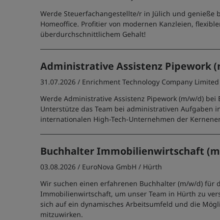
Werde Steuerfachangestellte/r in Jülich und genieße b
Homeoffice. Profitier von modernen Kanzleien, flexib
überdurchschnittlichem Gehalt!
Administrative Assistenz Pipework 
31.07.2026 /
Enrichment Technology Company Limited
Werde Administrative Assistenz Pipework (m/w/d) bei E
Unterstütze das Team bei administrativen Aufgaben i
internationalen High-Tech-Unternehmen der Kernene
Buchhalter Immobilienwirtschaft (m
03.08.2026 /
EuroNova GmbH
/ Hürth
Wir suchen einen erfahrenen Buchhalter (m/w/d) für 
Immobilienwirtschaft, um unser Team in Hürth zu vers
sich auf ein dynamisches Arbeitsumfeld und die Möglic
mitzuwirken.