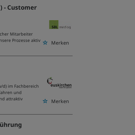
) - Customer
cher Mitarbeiter
nsere Prozesse aktiv
Merken
w/d) im Fachbereich
fahren und
nd attraktiv
Merken
sführung