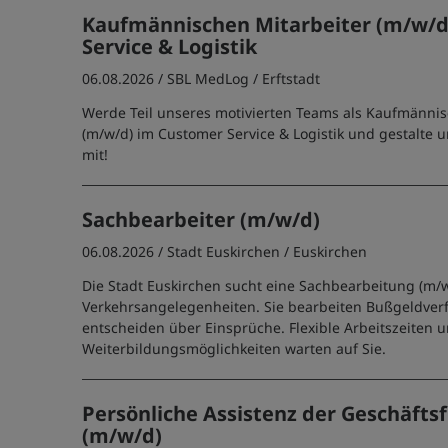
Kaufmännischen Mitarbeiter (m/w/d
Service & Logistik
06.08.2026 /
SBL MedLog
/ Erftstadt
Werde Teil unseres motivierten Teams als Kaufmännis
(m/w/d) im Customer Service & Logistik und gestalte u
mit!
Sachbearbeiter (m/w/d)
06.08.2026 /
Stadt Euskirchen
/ Euskirchen
Die Stadt Euskirchen sucht eine Sachbearbeitung (m/
Verkehrsangelegenheiten. Sie bearbeiten Bußgeldver
entscheiden über Einsprüche. Flexible Arbeitszeiten u
Weiterbildungsmöglichkeiten warten auf Sie.
Persönliche Assistenz der Geschäft
(m/w/d)