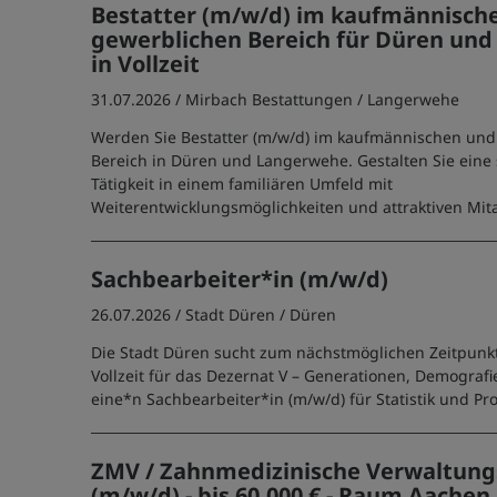
Bestatter (m/w/d) im kaufmännisch
gewerblichen Bereich für Düren un
in Vollzeit
31.07.2026 /
Mirbach Bestattungen
/ Langerwehe
Werden Sie Bestatter (m/w/d) im kaufmännischen un
Bereich in Düren und Langerwehe. Gestalten Sie eine 
Tätigkeit in einem familiären Umfeld mit
Weiterentwicklungsmöglichkeiten und attraktiven Mita
Sachbearbeiter*in (m/w/d)
26.07.2026 /
Stadt Düren
/ Düren
Die Stadt Düren sucht zum nächstmöglichen Zeitpunkt
Vollzeit für das Dezernat V – Generationen, Demografi
eine*n Sachbearbeiter*in (m/w/d) für Statistik und Pro
ZMV / Zahnmedizinische Verwaltung
(m/w/d) - bis 60.000 € - Raum Aachen