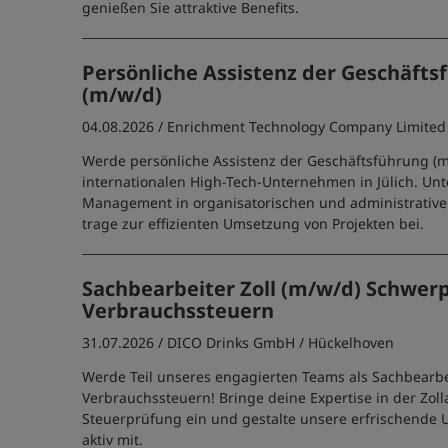
genießen Sie attraktive Benefits.
Persönliche Assistenz der Geschäft
(m/w/d)
04.08.2026 /
Enrichment Technology Company Limited
Werde persönliche Assistenz der Geschäftsführung (m
internationalen High-Tech-Unternehmen in Jülich. Unt
Management in organisatorischen und administrativ
trage zur effizienten Umsetzung von Projekten bei.
Sachbearbeiter Zoll (m/w/d) Schwer
Verbrauchssteuern
31.07.2026 /
DICO Drinks GmbH
/ Hückelhoven
Werde Teil unseres engagierten Teams als Sachbearbei
Verbrauchssteuern! Bringe deine Expertise in der Zol
Steuerprüfung ein und gestalte unsere erfrischende
aktiv mit.