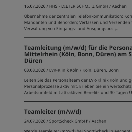
16.07.2026 /
HHS - DIETER SCHMITZ GmbH
/ Aachen
Übernahme der zentralen Telefonkommunikation; Kor
Mandanten und Behörden; Verfassen und Versenden 
Verwaltung von Eingangs- und Ausgangspost;...
Teamleitung (m/w/d) für die Person
Mittelrhein (Köln, Bonn, Düren) am 
Düren
03.08.2026 /
LVR-Klinik Köln
/ Köln, Düren, Bonn
Leiten Sie das Personalteam der LVR-Klinik Köln und ge
Personalprozesse aktiv mit. Erleben Sie ein wertschät
Arbeitsumfeld mit attraktiven Benefits und 30 Tagen U
Teamleiter (m/w/d)
24.07.2026 /
SportScheck GmbH'
/ Aachen
Werde Teamleiter (m/w/d) bei SportScheck in Aachen! 