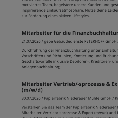
motiviertes Team, begeistere unsere Kunden und gest
inspirierende Einkaufsatmosphäre. Nutze deine Leiden
zur Förderung eines aktiven Lifestyles.
Mitarbeiter für die Finanzbuchhaltu
21.07.2026 /
gepe Gebäudedienste PETERHOFF GmbH
Durchführung der Finanzbuchhaltung unter Einhaltun
Vorschriften und Richtlinien; Kontierung und Buchun
Geschäftsvorfälle inklusive Debitoren-, Kreditoren- un
Anlagenbuchhaltung;...
Mitarbeiter Vertrieb/-sprozesse & E
(m/w/d)
30.07.2026 /
Papierfabrik Niederauer Mühle GmbH
/ 
Verstärken Sie das Team der Papierfabrik Niederauer 
Mitarbeiter Vertrieb/-sprozesse & Export (m/w/d) und 