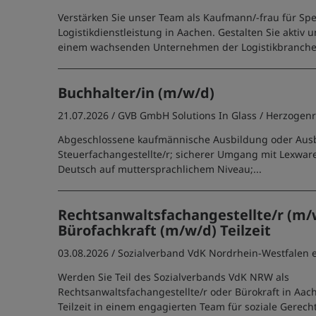
Verstärken Sie unser Team als Kaufmann/-frau für Sp
Logistikdienstleistung in Aachen. Gestalten Sie aktiv 
einem wachsenden Unternehmen der Logistikbranche
Buchhalter/in (m/w/d)
21.07.2026 /
GVB GmbH Solutions In Glass
/ Herzogen
Abgeschlossene kaufmännische Ausbildung oder Ausb
Steuerfachangestellte/r; sicherer Umgang mit Lexwa
Deutsch auf muttersprachlichem Niveau;...
Rechtsanwaltsfachangestellte/r (m/
Bürofachkraft (m/w/d) Teilzeit
03.08.2026 /
Sozialverband VdK Nordrhein-Westfalen e
Werden Sie Teil des Sozialverbands VdK NRW als
Rechtsanwaltsfachangestellte/r oder Bürokraft in Aach
Teilzeit in einem engagierten Team für soziale Gerech