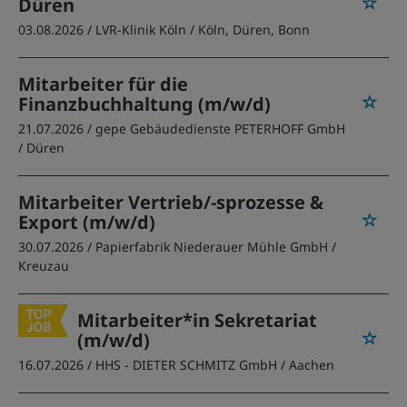
Düren
03.08.2026 /
LVR-Klinik Köln
/ Köln, Düren, Bonn
Mitarbeiter für die
Finanzbuchhaltung (m/w/d)
21.07.2026 /
gepe Gebäudedienste PETERHOFF GmbH
/ Düren
Mitarbeiter Vertrieb/-sprozesse &
Export (m/w/d)
30.07.2026 /
Papierfabrik Niederauer Mühle GmbH
/
Kreuzau
Mitarbeiter*in Sekretariat
(m/w/d)
16.07.2026 /
HHS - DIETER SCHMITZ GmbH
/ Aachen