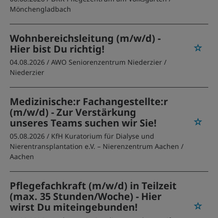
Mönchengladbach
Wohnbereichsleitung (m/w/d) -
Hier bist Du richtig!
04.08.2026 /
AWO Seniorenzentrum Niederzier
/
Niederzier
Medizinische:r Fachangestellte:r
(m/w/d) - Zur Verstärkung
unseres Teams suchen wir Sie!
05.08.2026 /
KfH Kuratorium für Dialyse und
Nierentransplantation e.V. – Nierenzentrum Aachen
/
Aachen
Pflegefachkraft (m/w/d) in Teilzeit
(max. 35 Stunden/Woche) - Hier
wirst Du miteingebunden!