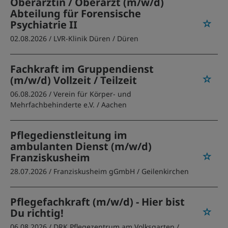
Oberärztin / Oberarzt (m/w/d)
Abteilung für Forensische
Psychiatrie II
02.08.2026 /
LVR-Klinik Düren
/ Düren
Fachkraft im Gruppendienst
(m/w/d) Vollzeit / Teilzeit
06.08.2026 /
Verein für Körper- und
Mehrfachbehinderte e.V.
/ Aachen
Pflegedienstleitung im
ambulanten Dienst (m/w/d)
Franziskusheim
28.07.2026 /
Franziskusheim gGmbH
/ Geilenkirchen
Pflegefachkraft (m/w/d) - Hier bist
Du richtig!
06.08.2026 /
DRK Pflegezentrum am Volksgarten
/