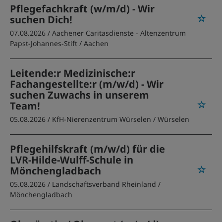
Pflegefachkraft (w/m/d) - Wir
suchen Dich!
07.08.2026 /
Aachener Caritasdienste - Altenzentrum
Papst-Johannes-Stift
/ Aachen
Leitende:r Medizinische:r
Fachangestellte:r (m/w/d) - Wir
suchen Zuwachs in unserem
Team!
05.08.2026 /
KfH-Nierenzentrum Würselen
/ Würselen
Pflegehilfskraft (m/w/d) für die
LVR-Hilde-Wulff-Schule in
Mönchengladbach
05.08.2026 /
Landschaftsverband Rheinland
/
Mönchengladbach