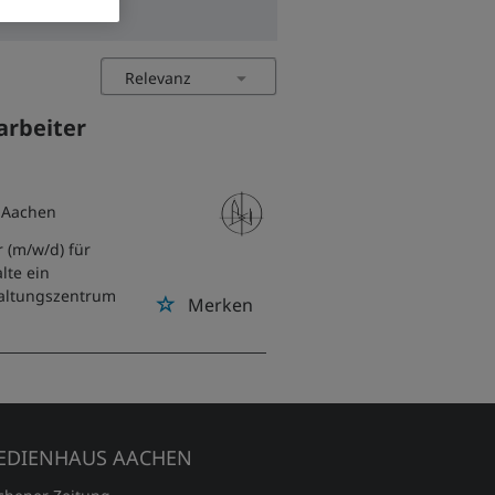
arbeiter
 Aachen
 (m/w/d) für
lte ein
waltungszentrum
Merken
EDIENHAUS AACHEN