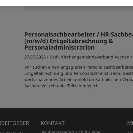
der
Datenschutzinformationen
ein.
Personalsachbearbeiter / HR-Sachbe
(m/w/d) Entgeltabrechnung &
Personaladministration
27.07.2026 /
Kath. Kirchengemeindeverband Aachen
/
Wir suchen einen engagierten Personalsachbearbeiter
Entgeltabrechnung und Personaladministration. Gesta
wertschätzendes Arbeitsumfeld im Katholischen Ver
Aachen. Vollzeit oder Teilzeit möglich.
RBEITGEBER
KONTAKT
M
Sie interessieren sich für eine