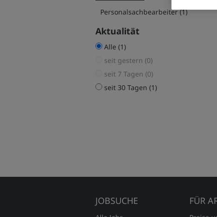
Personalsachbearbeiter (1)
Aktualität
Alle (1)
seit gestern (0)
seit 7 Tagen (0)
seit 30 Tagen (1)
JOBSUCHE
FÜR A