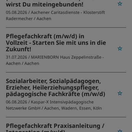
wirst Du miteingebunden!
05.08.2026 /
Aachener Caritasdienste - Klosterstift
Radermecher
/ Aachen
Pflegefachkraft (m/w/d) in
Vollzeit - Starten Sie mit uns in die
Zukunft!
31.07.2026 /
MARIENBORN Haus Zeppelinstraße -
Aachen
/ Aachen
Sozialarbeiter, Sozialpädagogen,
Erzieher, Heilerziehungspfleger,
pädagogische Fachkräfte (m/w/d)
06.08.2026 /
Kaspar-X Intensivpädagogische
Netzwerke GmbH
/ Aachen, Wadern, Essen, Köln
Pflegefachkraft Praxisanleitung /