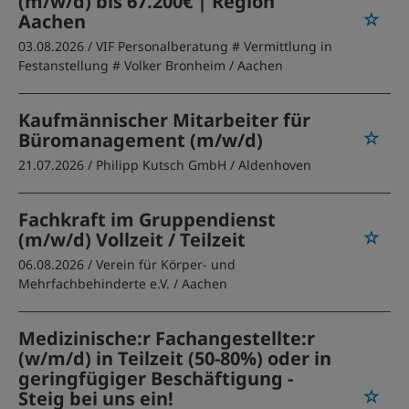
(m/w/d) bis 67.200€ | Region
Aachen
03.08.2026 /
VIF Personalberatung # Vermittlung in
Festanstellung # Volker Bronheim
/ Aachen
Kaufmännischer Mitarbeiter für
Büromanagement (m/w/d)
21.07.2026 /
Philipp Kutsch GmbH
/ Aldenhoven
Fachkraft im Gruppendienst
(m/w/d) Vollzeit / Teilzeit
06.08.2026 /
Verein für Körper- und
Mehrfachbehinderte e.V.
/ Aachen
Medizinische:r Fachangestellte:r
(w/m/d) in Teilzeit (50-80%) oder in
geringfügiger Beschäftigung -
Steig bei uns ein!