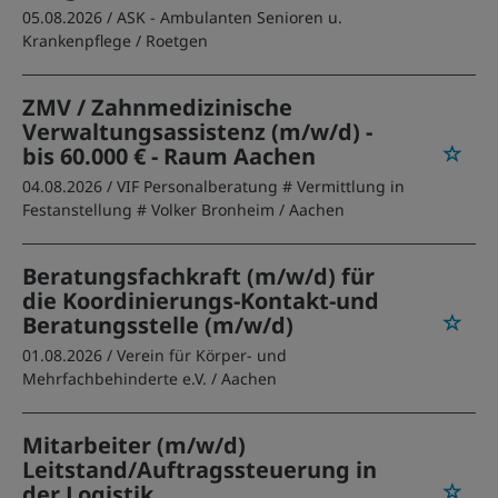
05.08.2026 /
ASK - Ambulanten Senioren u.
Krankenpflege
/ Roetgen
ZMV / Zahnmedizinische
Verwaltungsassistenz (m/w/d) -
bis 60.000 € - Raum Aachen
04.08.2026 /
VIF Personalberatung # Vermittlung in
Festanstellung # Volker Bronheim
/ Aachen
Beratungsfachkraft (m/w/d) für
die Koordinierungs-Kontakt-und
Beratungsstelle (m/w/d)
01.08.2026 /
Verein für Körper- und
Mehrfachbehinderte e.V.
/ Aachen
Mitarbeiter (m/w/d)
Leitstand/Auftragssteuerung in
der Logistik