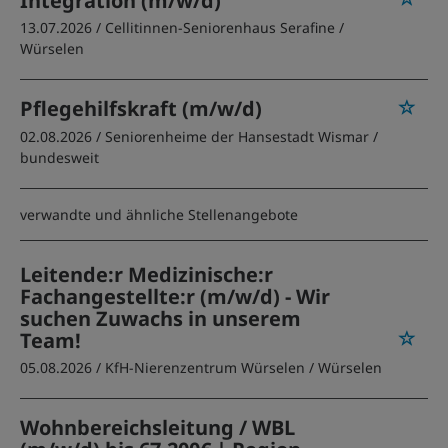
Integration (m/w/d)
13.07.2026 /
Cellitinnen-Seniorenhaus Serafine
/
Würselen
Pflegehilfskraft (m/w/d)
02.08.2026 /
Seniorenheime der Hansestadt Wismar
/
bundesweit
verwandte und ähnliche Stellenangebote
Leitende:r Medizinische:r
Fachangestellte:r (m/w/d) - Wir
suchen Zuwachs in unserem
Team!
05.08.2026 /
KfH-Nierenzentrum Würselen
/ Würselen
Wohnbereichsleitung / WBL