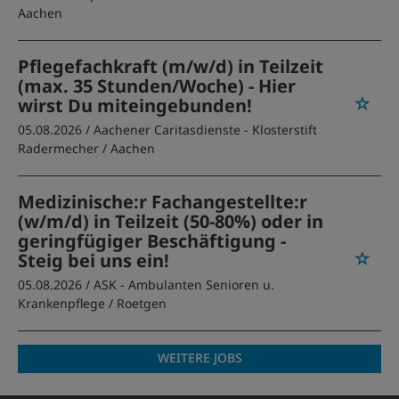
Aachen
Pflegefachkraft (m/w/d) in Teilzeit
(max. 35 Stunden/Woche) - Hier
wirst Du miteingebunden!
05.08.2026 /
Aachener Caritasdienste - Klosterstift
Radermecher
/ Aachen
Medizinische:r Fachangestellte:r
(w/m/d) in Teilzeit (50-80%) oder in
geringfügiger Beschäftigung -
Steig bei uns ein!
05.08.2026 /
ASK - Ambulanten Senioren u.
Krankenpflege
/ Roetgen
WEITERE JOBS