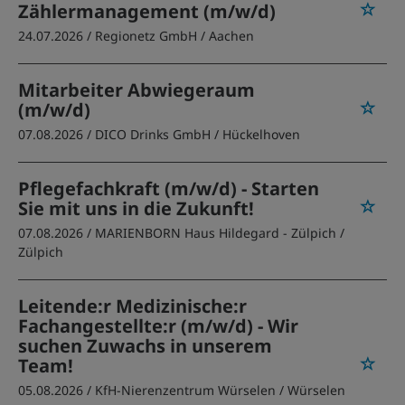
Zählermanagement (m/w/d)
24.07.2026 /
Regionetz GmbH
/ Aachen
Mitarbeiter Abwiegeraum
(m/w/d)
07.08.2026 /
DICO Drinks GmbH
/ Hückelhoven
Pflegefachkraft (m/w/d) - Starten
Sie mit uns in die Zukunft!
07.08.2026 /
MARIENBORN Haus Hildegard - Zülpich
/
Zülpich
Leitende:r Medizinische:r
Fachangestellte:r (m/w/d) - Wir
suchen Zuwachs in unserem
Team!
05.08.2026 /
KfH-Nierenzentrum Würselen
/ Würselen