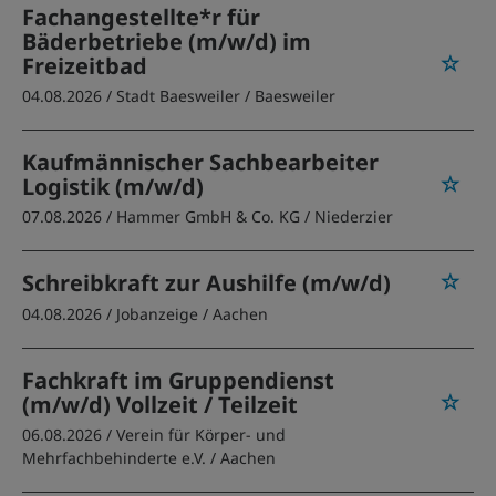
Fachangestellte*r für
Bäderbetriebe (m/w/d) im
Freizeitbad
04.08.2026 /
Stadt Baesweiler
/ Baesweiler
Kaufmännischer Sachbearbeiter
Logistik (m/w/d)
07.08.2026 /
Hammer GmbH & Co. KG
/ Niederzier
Schreibkraft zur Aushilfe (m/w/d)
04.08.2026 /
Jobanzeige
/ Aachen
Fachkraft im Gruppendienst
(m/w/d) Vollzeit / Teilzeit
06.08.2026 /
Verein für Körper- und
Mehrfachbehinderte e.V.
/ Aachen