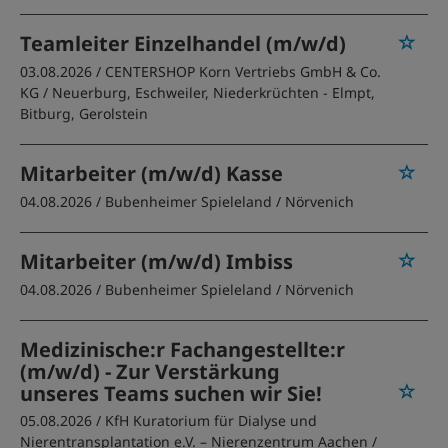
Teamleiter Einzelhandel (m/w/d)
03.08.2026 /
CENTERSHOP Korn Vertriebs GmbH & Co.
KG
/ Neuerburg, Eschweiler, Niederkrüchten - Elmpt,
Bitburg, Gerolstein
Mitarbeiter (m/w/d) Kasse
04.08.2026 /
Bubenheimer Spieleland
/ Nörvenich
Mitarbeiter (m/w/d) Imbiss
04.08.2026 /
Bubenheimer Spieleland
/ Nörvenich
Medizinische:r Fachangestellte:r
(m/w/d) - Zur Verstärkung
unseres Teams suchen wir Sie!
05.08.2026 /
KfH Kuratorium für Dialyse und
Nierentransplantation e.V. – Nierenzentrum Aachen
/