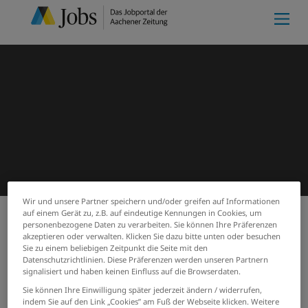
Wir und unsere Partner speichern und/oder greifen auf Informationen
auf einem Gerät zu, z.B. auf eindeutige Kennungen in Cookies, um
personenbezogene Daten zu verarbeiten. Sie können Ihre Präferenzen
Meine Merkliste
(0)
akzeptieren oder verwalten. Klicken Sie dazu bitte unten oder besuchen
Start
Suchergebnisse
Sie zu einem beliebigen Zeitpunkt die Seite mit den
Jobs von Scheidt & Bachmann
Datenschutzrichtlinien. Diese Präferenzen werden unseren Partnern
signalisiert und haben keinen Einfluss auf die Browserdaten.
GmbH
Sie können Ihre Einwilligung später jederzeit ändern / widerrufen,
indem Sie auf den Link „Cookies” am Fuß der Webseite klicken. Weitere