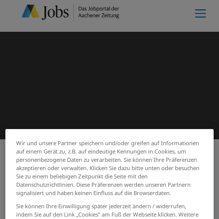
Wir und unsere Partner speichern und/oder greifen auf Informationen
auf einem Gerät zu, z.B. auf eindeutige Kennungen in Cookies, um
personenbezogene Daten zu verarbeiten. Sie können Ihre Präferenzen
Meine Merkliste
(0)
akzeptieren oder verwalten. Klicken Sie dazu bitte unten oder besuchen
Start
Suchergebnisse
Sie zu einem beliebigen Zeitpunkt die Seite mit den
Jobs von Scheidt-Bachmann-
Datenschutzrichtlinien. Diese Präferenzen werden unseren Partnern
signalisiert und haben keinen Einfluss auf die Browserdaten.
GmbH
Sie können Ihre Einwilligung später jederzeit ändern / widerrufen,
indem Sie auf den Link „Cookies” am Fuß der Webseite klicken. Weitere