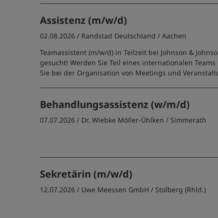
Assistenz (m/w/d)
02.08.2026 /
Randstad Deutschland
/ Aachen
Teamassistent (m/w/d) in Teilzeit bei Johnson & Johns
gesucht! Werden Sie Teil eines internationalen Teams
Sie bei der Organisation von Meetings und Veranstal
Behandlungsassistenz (w/m/d)
07.07.2026 /
Dr. Wiebke Möller-Ühlken
/ Simmerath
Sekretärin (m/w/d)
12.07.2026 /
Uwe Meessen GmbH
/ Stolberg (Rhld.)