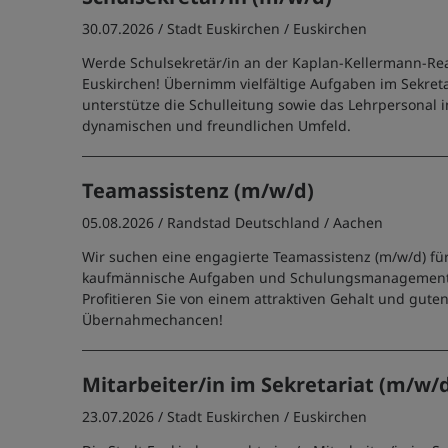
30.07.2026 /
Stadt Euskirchen
/ Euskirchen
Werde Schulsekretär/in an der Kaplan-Kellermann-Rea
Euskirchen! Übernimm vielfältige Aufgaben im Sekret
unterstütze die Schulleitung sowie das Lehrpersonal 
dynamischen und freundlichen Umfeld.
Teamassistenz (m/w/d)
05.08.2026 /
Randstad Deutschland
/ Aachen
Wir suchen eine engagierte Teamassistenz (m/w/d) für 
kaufmännische Aufgaben und Schulungsmanagement
Profitieren Sie von einem attraktiven Gehalt und gute
Übernahmechancen!
Mitarbeiter/in im Sekretariat (m/w/
23.07.2026 /
Stadt Euskirchen
/ Euskirchen