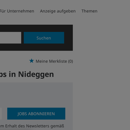
Für Unternehmen
Anzeige aufgeben
Themen
Suchen
Meine Merkliste
(0)
obs in Nideggen
JOBS ABONNIEREN
zum Erhalt des Newsletters gemäß