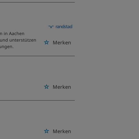
on in Aachen
 und unterstützen
Merken
tungen.
Merken
Merken