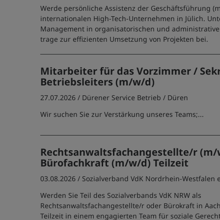
Werde persönliche Assistenz der Geschäftsführung (m
internationalen High-Tech-Unternehmen in Jülich. Unt
Management in organisatorischen und administrativ
trage zur effizienten Umsetzung von Projekten bei.
Mitarbeiter für das Vorzimmer / Sek
Betriebsleiters (m/w/d)
27.07.2026 /
Dürener Service Betrieb
/ Düren
Wir suchen Sie zur Verstärkung unseres Teams;...
Rechtsanwaltsfachangestellte/r (m/
Bürofachkraft (m/w/d) Teilzeit
03.08.2026 /
Sozialverband VdK Nordrhein-Westfalen e
Werden Sie Teil des Sozialverbands VdK NRW als
Rechtsanwaltsfachangestellte/r oder Bürokraft in Aach
Teilzeit in einem engagierten Team für soziale Gerech