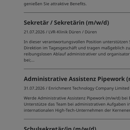
genießen Sie attraktive Benefits.
Sekretär / Sekretärin (m/w/d)
21.07.2026 /
LVR-Klinik Düren
/ Düren
In dieser verantwortungsvollen Position unterstützen S
Direktion im Tagesgeschäft und tragen maßgeblich z
reibungslosen Ablauf administrativer und organisator
bei;...
Administrative Assistenz Pipework 
31.07.2026 /
Enrichment Technology Company Limited
Werde Administrative Assistenz Pipework (m/w/d) bei E
Unterstütze das Team bei administrativen Aufgaben i
internationalen High-Tech-Unternehmen der Kernene
Schulsekretär/in (m/w/d)