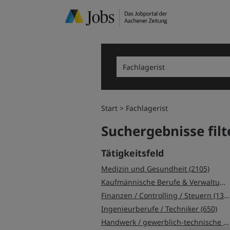
Start
Fachlagerist
Suchergebnisse filt
Tätigkeitsfeld
Medizin und Gesundheit (2105)
Kaufmännische Berufe & Verwaltung (1708)
Finanzen / Controlling / Steuern (1372)
Ingenieurberufe / Techniker (650)
Handwerk / gewerblich-technische Berufe (589)