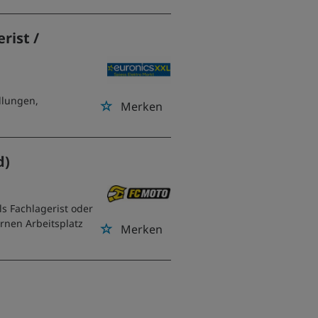
rist /
lungen,
Merken
d)
s Fachlagerist oder
rnen Arbeitsplatz
Merken