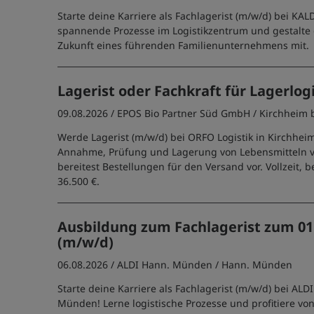
Starte deine Karriere als Fachlagerist (m/w/d) bei KA
spannende Prozesse im Logistikzentrum und gestalte 
Zukunft eines führenden Familienunternehmens mit.
Lagerist oder Fachkraft für Lagerlog
09.08.2026 /
EPOS Bio Partner Süd GmbH
/ Kirchheim
Werde Lagerist (m/w/d) bei ORFO Logistik in Kirchheim.
Annahme, Prüfung und Lagerung von Lebensmitteln v
bereitest Bestellungen für den Versand vor. Vollzeit, be
36.500 €.
Ausbildung zum Fachlagerist zum 01
(m/w/d)
06.08.2026 /
ALDI Hann. Münden
/ Hann. Münden
Starte deine Karriere als Fachlagerist (m/w/d) bei ALD
Münden! Lerne logistische Prozesse und profitiere von