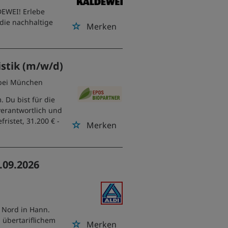
LDEWEI! Erlebe
die nachhaltige
Merken
istik (m/w/d)
 bei München
 Du bist für die
erantwortlich und
fristet, 31.200 € -
Merken
.09.2026
I Nord in Hann.
 übertariflichem
Merken