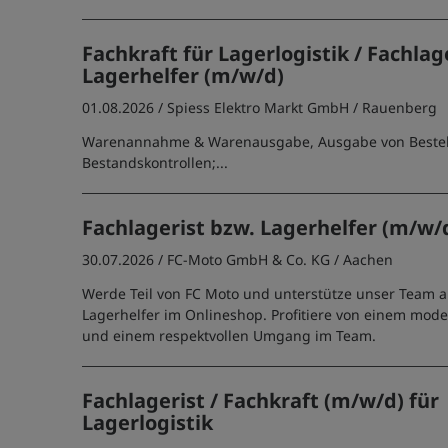
Fachkraft für Lagerlogistik / Fachlage
Lagerhelfer (m/w/d)
01.08.2026 /
Spiess Elektro Markt GmbH
/ Rauenberg
Warenannahme & Warenausgabe, Ausgabe von Bestel
Bestandskontrollen;...
Fachlagerist bzw. Lagerhelfer (m/w/
30.07.2026 /
FC-Moto GmbH & Co. KG
/ Aachen
Werde Teil von FC Moto und unterstütze unser Team al
Lagerhelfer im Onlineshop. Profitiere von einem mode
und einem respektvollen Umgang im Team.
Fachlagerist / Fachkraft (m/w/d) für
Lagerlogistik