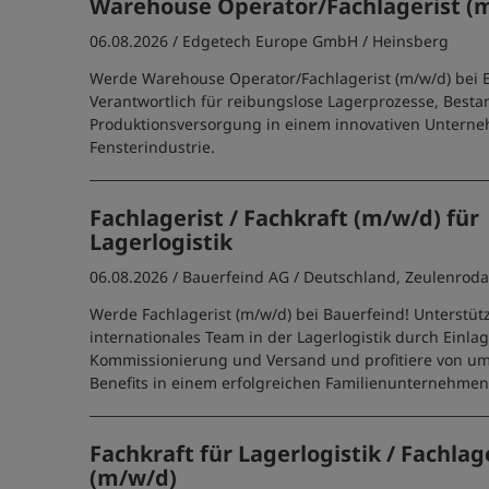
Warehouse Operator/Fachlagerist (
06.08.2026 /
Edgetech Europe GmbH
/ Heinsberg
Werde Warehouse Operator/Fachlagerist (m/w/d) bei 
Verantwortlich für reibungslose Lagerprozesse, Besta
Produktionsversorgung in einem innovativen Untern
Fensterindustrie.
Fachlagerist / Fachkraft (m/w/d) für
Lagerlogistik
06.08.2026 /
Bauerfeind AG
/ Deutschland, Zeulenrod
Werde Fachlagerist (m/w/d) bei Bauerfeind! Unterstüt
internationales Team in der Lagerlogistik durch Einla
Kommissionierung und Versand und profitiere von u
Benefits in einem erfolgreichen Familienunternehmen
Fachkraft für Lagerlogistik / Fachlag
(m/w/d)