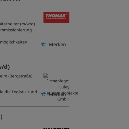
tarbeiter (m/w/d)
Kommissionierung
smöglichkeiten
Merken
w/d)
eim (Bergstraße)
ie die Logistik rund
Merken
)