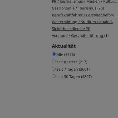
PR / Journalismus / Medien / Kultur (30)
Gastronomie / Tourismus (26)
Berufskraftfahrer / Personenbeförderung (Land, Wasser, Luft) (22)
Weiterbildung / Studium / duale Ausbildung (18)
Sicherheitsdienste (9)
Vorstand / Geschäftsführung (1)
Aktualität
Alle (5576)
seit gestern (217)
seit 7 Tagen (3601)
seit 30 Tagen (4807)