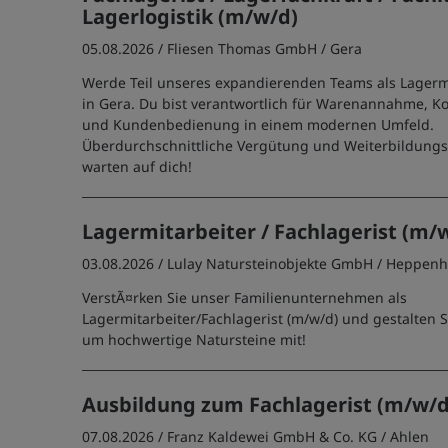
Lagerlogistik (m/w/d)
05.08.2026 /
Fliesen Thomas GmbH
/ Gera
Werde Teil unseres expandierenden Teams als Lagermi
in Gera. Du bist verantwortlich für Warenannahme, 
und Kundenbedienung in einem modernen Umfeld.
Überdurchschnittliche Vergütung und Weiterbildung
warten auf dich!
Lagermitarbeiter / Fachlagerist (m/
03.08.2026 /
Lulay Natursteinobjekte GmbH
/ Heppenh
VerstÃ¤rken Sie unser Familienunternehmen als
Lagermitarbeiter/Fachlagerist (m/w/d) und gestalten S
um hochwertige Natursteine mit!
Ausbildung zum Fachlagerist (m/w/d
07.08.2026 /
Franz Kaldewei GmbH & Co. KG
/ Ahlen