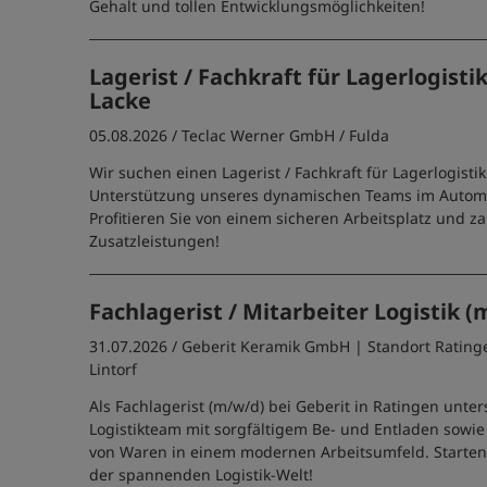
Gehalt und tollen Entwicklungsmöglichkeiten!
Lagerist / Fachkraft für Lagerlogisti
Lacke
05.08.2026 /
Teclac Werner GmbH
/ Fulda
Wir suchen einen Lagerist / Fachkraft für Lagerlogisti
Unterstützung unseres dynamischen Teams im Autom
Profitieren Sie von einem sicheren Arbeitsplatz und z
Zusatzleistungen!
Fachlagerist / Mitarbeiter Logistik 
31.07.2026 /
Geberit Keramik GmbH | Standort Rating
Lintorf
Als Fachlagerist (m/w/d) bei Geberit in Ratingen unter
Logistikteam mit sorgfältigem Be- und Entladen sowi
von Waren in einem modernen Arbeitsumfeld. Starten S
der spannenden Logistik-Welt!