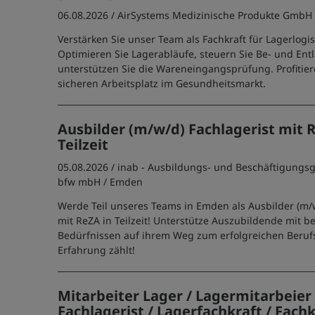
06.08.2026 /
AirSystems Medizinische Produkte GmbH
Verstärken Sie unser Team als Fachkraft für Lagerlogis
Optimieren Sie Lagerabläufe, steuern Sie Be- und En
unterstützen Sie die Wareneingangsprüfung. Profitie
sicheren Arbeitsplatz im Gesundheitsmarkt.
Ausbilder (m/w/d) Fachlagerist mit 
Teilzeit
05.08.2026 /
inab - Ausbildungs- und Beschäftigungsg
bfw mbH
/ Emden
Werde Teil unseres Teams in Emden als Ausbilder (m/w
mit ReZA in Teilzeit! Unterstütze Auszubildende mit 
Bedürfnissen auf ihrem Weg zum erfolgreichen Beruf
Erfahrung zählt!
Mitarbeiter Lager / Lagermitarbeier /
Fachlagerist / Lagerfachkraft / Fachk