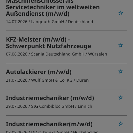
Maschinenschlosserals
Servicetechniker im weltweiten
Außendienst (m/w/d)
14.07.2026 /
Langguth GmbH
/ Deutschland
KFZ-Meister (m/w/d) -
Schwerpunkt Nutzfahrzeuge
07.08.2026 /
Scania Deutschland GmbH
/ Würselen
Autolackierer (m/w/d)
21.07.2026 /
Wulf GmbH & Co. KG
/ Düren
Industriemechaniker (m/w/d)
29.07.2026 /
SIG Combibloc GmbH
/ Linnich
Industriemechaniker(m/w/d)
03.08.2026 /
DICO Drinks GmbH
/ Hückelhoven