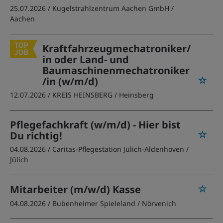
25.07.2026 /
Kugelstrahlzentrum Aachen GmbH
/
Aachen
Kraftfahrzeugmechatroniker/
in oder Land- und
Baumaschinenmechatroniker
/in (w/m/d)
12.07.2026 /
KREIS HEINSBERG
/ Heinsberg
Pflegefachkraft (w/m/d) - Hier bist
Du richtig!
04.08.2026 /
Caritas-Pflegestation Jülich-Aldenhoven
/
Jülich
Mitarbeiter (m/w/d) Kasse
04.08.2026 /
Bubenheimer Spieleland
/ Nörvenich