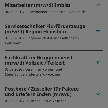
Mitarbeiter (m/w/d) Imbiss
04.08.2026 /
Bubenheimer Spieleland
/ Nörvenich
Servicetechniker Flurförderzeuge
(m/w/d) Region Heinsberg
05.08.2026 /
Jungheinrich Aktiengesellschaft
/
Heinsberg
Fachkraft im Gruppendienst
(m/w/d) Vollzeit / Teilzeit
06.08.2026 /
Verein für Körper- und
Mehrfachbehinderte e.V.
/ Aachen
Postbote / Zusteller für Pakete
und Briefe in Inden (m/w/d)
02.08.2026 /
Deutsche Post AG
/ Inden