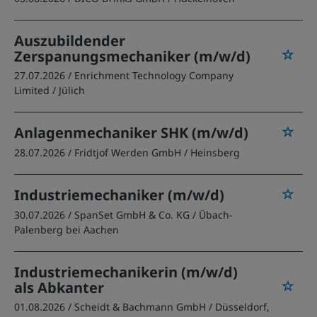
Auszubildender
Zerspanungsmechaniker (m/w/d)
27.07.2026 /
Enrichment Technology Company
Limited
/ Jülich
Anlagenmechaniker SHK (m/w/d)
28.07.2026 /
Fridtjof Werden GmbH
/ Heinsberg
Industriemechaniker (m/w/d)
30.07.2026 /
SpanSet GmbH & Co. KG
/ Übach-
Palenberg bei Aachen
Industriemechanikerin (m/w/d)
als Abkanter
01.08.2026 /
Scheidt & Bachmann GmbH
/ Düsseldorf,