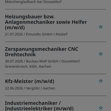
Mönchengladbach bei Düsseldorf
Heizungsbauer bzw.
Anlagenmechaniker sowie Helfer
(m/w/d)
21.07.2026 /
Emundts GmbH
/ Alsdorf
Zerspanungsmechaniker CNC
Drehtechnik
30.07.2026 /
Buckau-Wolf GmbH
/ Düsseldorf,
Grevenbroich, Köln, Aachen
Kfz-Meister (m/w/d)
22.06.2026 /
Vergölst
/ Aachen
Industriemechaniker /
Industrieelektriker (m/w/d)