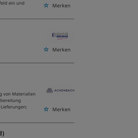
feld ein und
Merken
Merken
 von Materialien
rbereitung
 Lieferungen;
Merken
d)