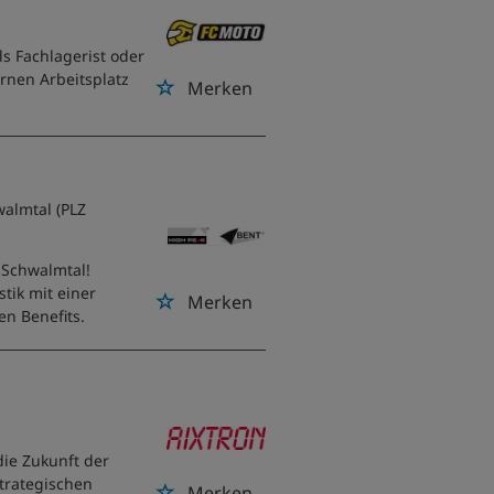
s Fachlagerist oder
rnen Arbeitsplatz
Merken
walmtal (PLZ
 Schwalmtal!
tik mit einer
Merken
ven Benefits.
ie Zukunft der
strategischen
Merken