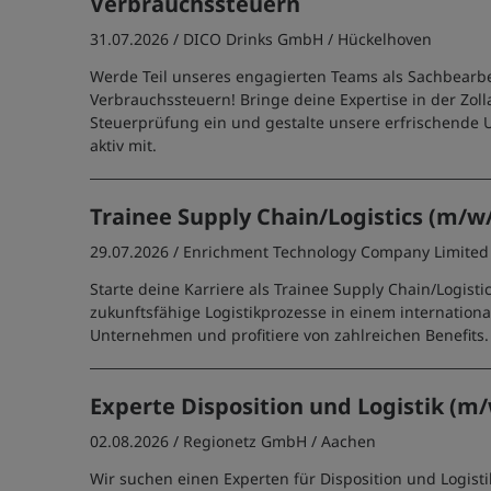
Verbrauchssteuern
31.07.2026 /
DICO Drinks GmbH
/ Hückelhoven
Werde Teil unseres engagierten Teams als Sachbearbei
Verbrauchssteuern! Bringe deine Expertise in der Zol
Steuerprüfung ein und gestalte unsere erfrischende
aktiv mit.
Trainee Supply Chain/Logistics (m/w
29.07.2026 /
Enrichment Technology Company Limited
Starte deine Karriere als Trainee Supply Chain/Logistic
zukunftsfähige Logistikprozesse in einem internation
Unternehmen und profitiere von zahlreichen Benefits.
Experte Disposition und Logistik (m
02.08.2026 /
Regionetz GmbH
/ Aachen
Wir suchen einen Experten für Disposition und Logisti