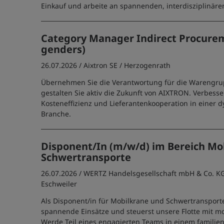
Einkauf und arbeite an spannenden, interdisziplinäre
Category Manager Indirect Procurem
genders)
26.07.2026 /
Aixtron SE
/ Herzogenrath
Übernehmen Sie die Verantwortung für die Warengru
gestalten Sie aktiv die Zukunft von AIXTRON. Verbesse
Kosteneffizienz und Lieferantenkooperation in einer
Branche.
Disponent/In (m/w/d) im Bereich Mo
Schwertransporte
26.07.2026 /
WERTZ Handelsgesellschaft mbH & Co. K
Eschweiler
Als Disponent/in für Mobilkrane und Schwertransport
spannende Einsätze und steuerst unsere Flotte mit m
Werde Teil eines engagierten Teams in einem familie