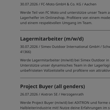
30.07.2026 /
FC-Moto GmbH & Co. KG
/ Aachen
Werde Teil von FC Moto und unterstütze unser Team al
Lagerhelfer im Onlineshop. Profitiere von einem mode
und einem respektvollen Umgang im Team.
Lagermitarbeiter (m/w/d)
30.07.2026 /
Simex Outdoor International GmbH
/ Sch
41366)
Werde Lagermitarbeiter (m/w/d) bei Simex Outdoor in
Unterstütze unser dynamisches Team in der Lagerlogis
unbefristeten Vollzeitstelle und profitiere von attrakti
Project Buyer (all genders)
26.07.2026 /
Aixtron SE
/ Herzogenrath
Werde Project Buyer (m/w/d) bei AIXTRON und forme d
Halbleiterindustrie mit! Nutze deine Erfahrungen im 