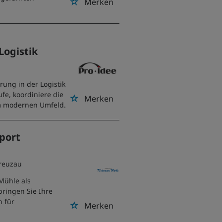
Merken
Logistik
rung in der Logistik
fe, koordiniere die
Merken
em modernen Umfeld.
xport
Kreuzau
Mühle als
bringen Sie Ihre
n für
Merken