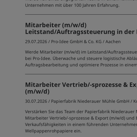
Unternehmen mit über 100 Jahren Erfahrung.
Mitarbeiter (m/w/d)
Leitstand/Auftragssteuerung in der 
29.07.2026 /
Pro-Idee GmbH & Co. KG
/ Aachen
Werde Mitarbeiter (m/w/d) im Leitstand/Auftragssteue
bei Pro-Idee. Überwache und steuere logistische Abläu
Auftragsbearbeitung und optimiere Prozesse in ein
Mitarbeiter Vertrieb/-sprozesse & E
(m/w/d)
30.07.2026 /
Papierfabrik Niederauer Mühle GmbH
/ 
Verstärken Sie das Team der Papierfabrik Niederauer 
Mitarbeiter Vertrieb/-sprozesse & Export (m/w/d) und 
Verkaufsfähigkeiten in einem führenden Unternehme
Wellpappenrohpapiere ein.