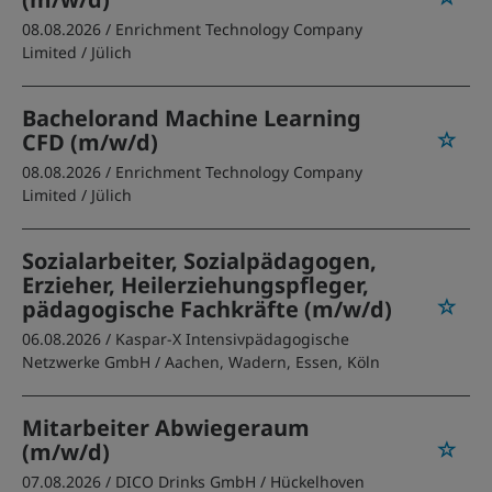
08.08.2026 /
Enrichment Technology Company
Limited
/ Jülich
Bachelorand Machine Learning
CFD (m/w/d)
08.08.2026 /
Enrichment Technology Company
Limited
/ Jülich
Sozialarbeiter, Sozialpädagogen,
Erzieher, Heilerziehungspfleger,
pädagogische Fachkräfte (m/w/d)
06.08.2026 /
Kaspar-X Intensivpädagogische
Netzwerke GmbH
/ Aachen, Wadern, Essen, Köln
Mitarbeiter Abwiegeraum
(m/w/d)
07.08.2026 /
DICO Drinks GmbH
/ Hückelhoven