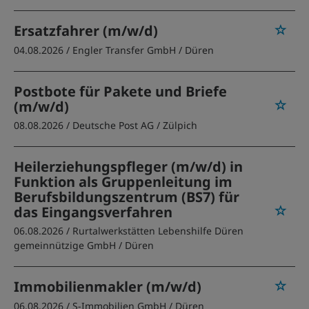
Ersatzfahrer (m/w/d)
04.08.2026 /
Engler Transfer GmbH
/ Düren
Postbote für Pakete und Briefe
(m/w/d)
08.08.2026 /
Deutsche Post AG
/ Zülpich
Heilerziehungspfleger (m/w/d) in
Funktion als Gruppenleitung im
Berufsbildungszentrum (BS7) für
das Eingangsverfahren
06.08.2026 /
Rurtalwerkstätten Lebenshilfe Düren
gemeinnützige GmbH
/ Düren
Immobilienmakler (m/w/d)
06.08.2026 /
S-Immobilien GmbH
/ Düren