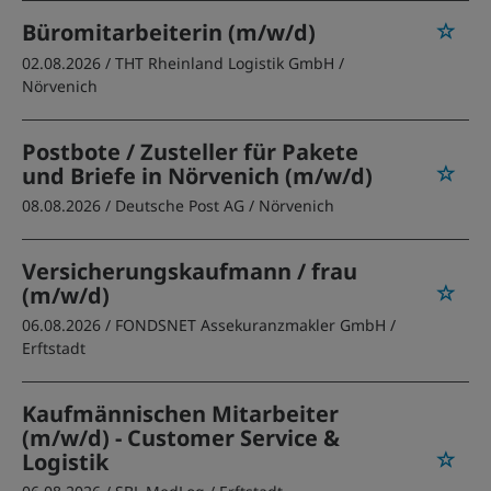
Büromitarbeiterin (m/w/d)
02.08.2026 /
THT Rheinland Logistik GmbH
/
Nörvenich
Postbote / Zusteller für Pakete
und Briefe in Nörvenich (m/w/d)
08.08.2026 /
Deutsche Post AG
/ Nörvenich
Versicherungskaufmann / frau
(m/w/d)
06.08.2026 /
FONDSNET Assekuranzmakler GmbH
/
Erftstadt
Kaufmännischen Mitarbeiter
(m/w/d) - Customer Service &
Logistik