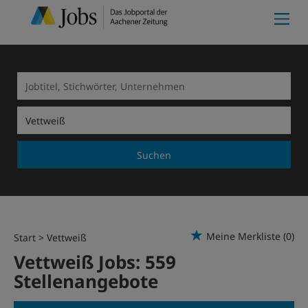
Suchen
Meine Merkliste
(0)
Start
Vettweiß
Vettweiß Jobs:
559
Stellenangebote